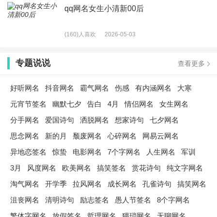
qq网名女生小清新00后
(160)人喜欢
2026-05-03
专题说说
查看更多
好听网名
抖音网名
霸气网名
伤感
有内涵网名
大寒
元宵节签名
幽默七夕
告白
4月
情侣网名
女生网名
分手网名
爱国诗句
洒脱网名
想家诗句
七夕网名
思念网名
新的月
颓废网名
心碎网名
网易云网名
异地恋签名
惊蛰
电影网名
7个字网名
人生网名
军训
3月
风度网名
欧美网名
搞笑签名
赏花诗句
纯文字网名
淘气网名
开学季
拉风网名
成长网名
孔雀诗句
搞笑网名
沮丧网名
清明诗句
励志签名
愚人节签名
8个字网名
繁体字网名
放假签名
哲理网名
猥琐网名
无聊网名