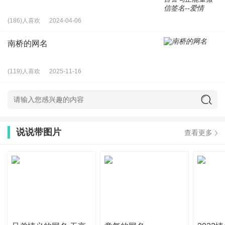
(186)人喜欢
2024-04-06
南桥的网名
(119)人喜欢
2025-11-16
说说带图片
查看更多