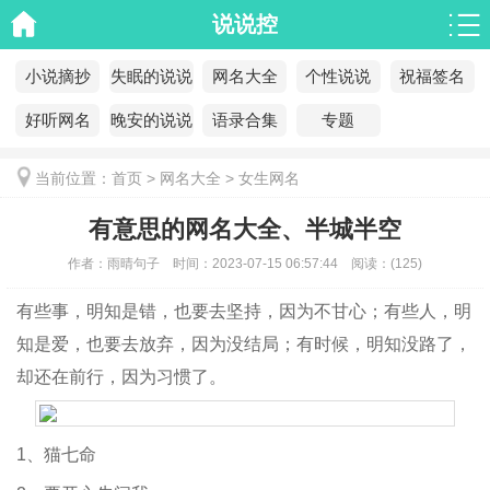
说说控
小说摘抄
失眠的说说
网名大全
个性说说
祝福签名
好听网名
晚安的说说
语录合集
专题
当前位置：
首页
>
网名大全
>
女生网名
有意思的网名大全、半城半空
作者：
雨晴句子
时间：
2023-07-15 06:57:44
阅读：
(
125)
有些事，明知是错，也要去坚持，因为不甘心；有些人，明
知是爱，也要去放弃，因为没结局；有时候，明知没路了，
却还在前行，因为习惯了。
1、猫七命