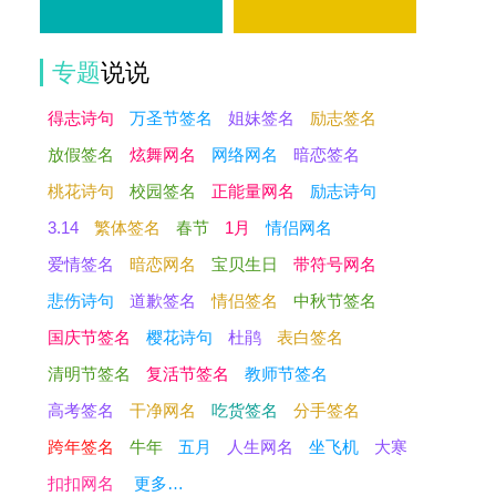
专题
说说
得志诗句
万圣节签名
姐妹签名
励志签名
放假签名
炫舞网名
网络网名
暗恋签名
桃花诗句
校园签名
正能量网名
励志诗句
3.14
繁体签名
春节
1月
情侣网名
爱情签名
暗恋网名
宝贝生日
带符号网名
悲伤诗句
道歉签名
情侣签名
中秋节签名
国庆节签名
樱花诗句
杜鹃
表白签名
清明节签名
复活节签名
教师节签名
高考签名
干净网名
吃货签名
分手签名
跨年签名
牛年
五月
人生网名
坐飞机
大寒
，
扣扣网名
更多…