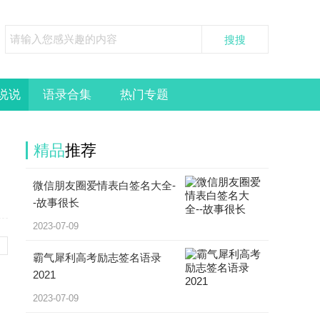
说说
语录合集
热门专题
精品
推荐
微信朋友圈爱情表白签名大全-
-故事很长
2023-07-09
霸气犀利高考励志签名语录
2021
2023-07-09