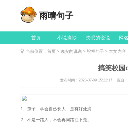
雨晴句子
首页
小说摘抄
失眠的说说
网
当前位置：
首页
>
晚安的说说
>
祝福句子
> 本文内容
搞笑校园
发布时间：2023-07-09 15:22:17
源自：ht
1、孩子，学会自己长大，是有好处滴
2、不是一路人，不会再同路往下走。