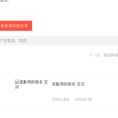
到最后。
看更多相关的文章
q个性签名、我想
下一篇：
返回列
道歉用的签名 宝贝
(135)人喜欢
2023-07-09