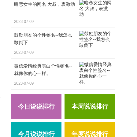
暗恋女生的网名 大叔，表激动
2023-07-09
鼓励朋友的个性签名--我怎么
敢倒下
2023-07-09
微信爱情经典表白个性签名--
就像你的心一样。
2023-07-09
又
今日说说排行
本周说说排行
今月说说排行
年度说说排行