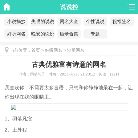
说说控
小说摘抄
失眠的说说
网名大全
个性说说
祝福签名
好听网名
晚安的说说
语录合集
专题
当前位置：
首页
>
好听网名
>
沙雕网名
古典优雅富有诗意的网名
作者：
雨晴句子
时间：
2023-07-13 21:23:12
阅读：
(
121)
我喜欢你，不需要太多言语，只想和你静静地呆在一起，让
你出现在我的眼睛里。
1、羽落凡宸
2、土外程