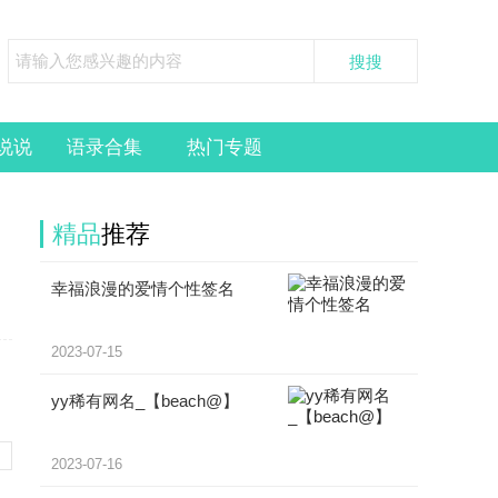
说说
语录合集
热门专题
精品
推荐
幸福浪漫的爱情个性签名
2023-07-15
，
yy稀有网名_【beach@】
2023-07-16