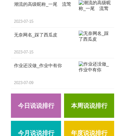
潮流的高级昵称_一尾ゝ流莺
2023-07-15
无奈网名_踩了西瓜皮
2023-07-15
作业还没做_作业中有你
2023-07-09
今日说说排行
本周说说排行
今月说说排行
年度说说排行