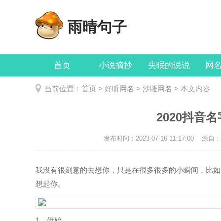
雨晴句子
首页
小说摘抄
失眠的说说
网
当前位置：
首页
>
好听网名
>
沙雕网名
> 本文内容
2020抖音
发布时间：2023-07-16 11:17:00
源自：ht
我没有很刻意的去想你，只是在很多很多的小瞬间，比如
想起你。
1、伊始。